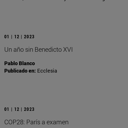
01 | 12 | 2023
Un año sin Benedicto XVI
Pablo Blanco
Publicado en:
Ecclesia
01 | 12 | 2023
COP28: París a examen