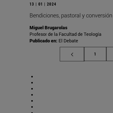
13 | 01 | 2024
Bendiciones, pastoral y conversión
Miguel Brugarolas
Profesor de la Facultad de Teología
Publicado en:
El Debate
Página
1