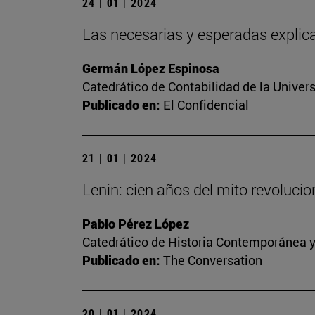
24 | 01 | 2024
Las necesarias y esperadas explica
Germán López Espinosa
Catedrático de Contabilidad de la Univers
Publicado en:
El Confidencial
21 | 01 | 2024
Lenin: cien años del mito revoluci
Pablo Pérez López
Catedrático de Historia Contemporánea y
Publicado en:
The Conversation
20 | 01 | 2024