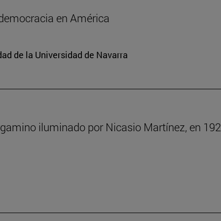
a democracia en América
edad de la Universidad de Navarra
rgamino iluminado por Nicasio Martínez, en 192