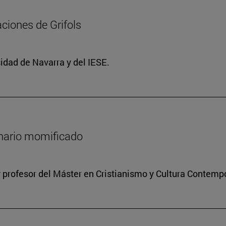
ciones de Grifols
idad de Navarra y del IESE.
onario momificado
 profesor del Máster en Cristianismo y Cultura Contem