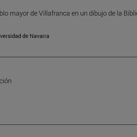
ablo mayor de Villafranca en un dibujo de la Bib
iversidad de Navarra
ación