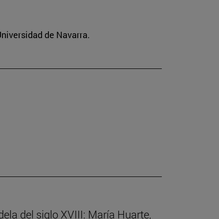
 Universidad de Navarra.
ela del siglo XVIII: María Huarte,