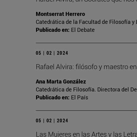
Montserrat Herrero
Catedrática de la Facultad de Filosofía y
Publicado en:
El Debate
05 | 02 | 2024
Rafael Alvira: filósofo y maestro en
Ana Marta González
Catedrática de Filosofía. Directora del 
Publicado en:
El País
05 | 02 | 2024
Las Mujeres en las Artes y las Letr