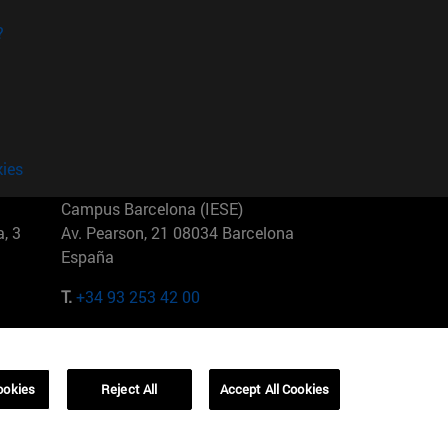
?
kies
Campus Barcelona (IESE)
, 3
Av. Pearson, 21 08034 Barcelona
España
T.
+34 93 253 42 00
Campus Sao Paulo (IESE)
5
Rua Martiniano de Carvalho, 573
01321001 Bela Vista Brasil
ookies
Reject All
Accept All Cookies
T.
+55 11 3177-8300