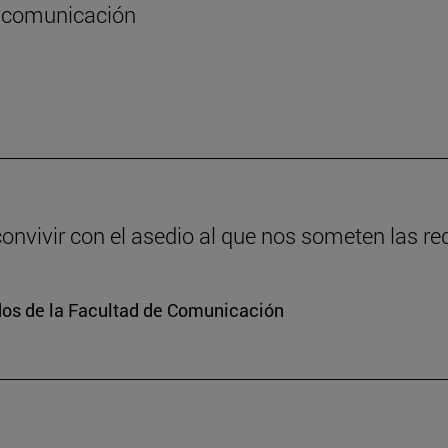
la comunicación
vivir con el asedio al que nos someten las re
dos de la Facultad de Comunicación