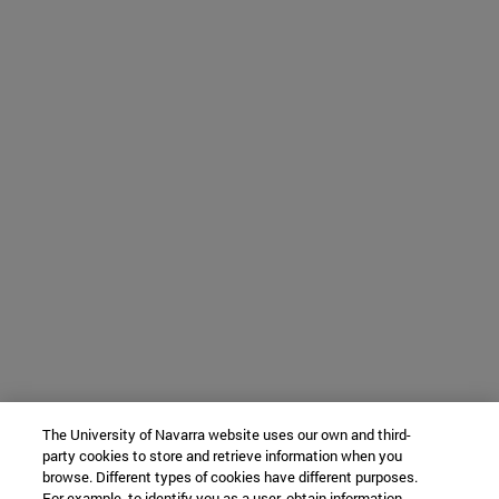
The University of Navarra website uses our own and third-
party cookies to store and retrieve information when you
browse. Different types of cookies have different purposes.
For example, to identify you as a user, obtain information