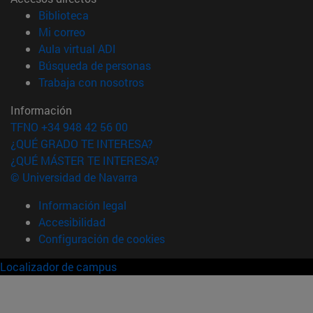
(abre en nueva ventana)
Biblioteca
(abre en nueva ventana)
Mi correo
(abre en nueva ventana)
Aula virtual ADI
(abre en nueva ventana)
Búsqueda de personas
(abre en nueva ventana)
Trabaja con nosotros
Información
TFNO +34 948 42 56 00
¿QUÉ GRADO TE INTERESA?
¿QUÉ MÁSTER TE INTERESA?
© Universidad de Navarra
Información legal
Accesibilidad
Configuración de cookies
Localizador de campus