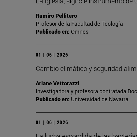
La Iglesia, signo e instrumento de 
Ramiro Pellitero
Profesor de la Facultad de Teología
Publicado en:
Omnes
01 | 06 | 2026
Cambio climático y seguridad alim
Ariane Vettorazzi
Investigadora y profesora contratada Do
Publicado en:
Universidad de Navarra
01 | 06 | 2026
La lucha escondida de las bacteria