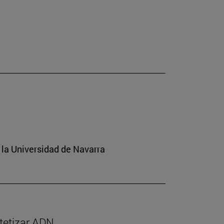
 la Universidad de Navarra
ntetizar ADN