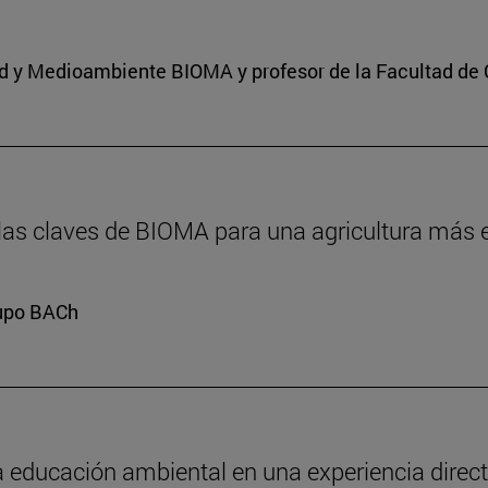
dad y Medioambiente BIOMA y profesor de la Facultad de 
 las claves de BIOMA para una agricultura más e
rupo BACh
a educación ambiental en una experiencia directa