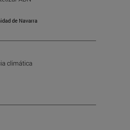
sidad de Navarra
cia climática