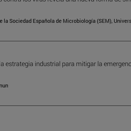
e la Sociedad Española de Microbiología (SEM), Univer
la estrategia industrial para mitigar la emergen
cnun