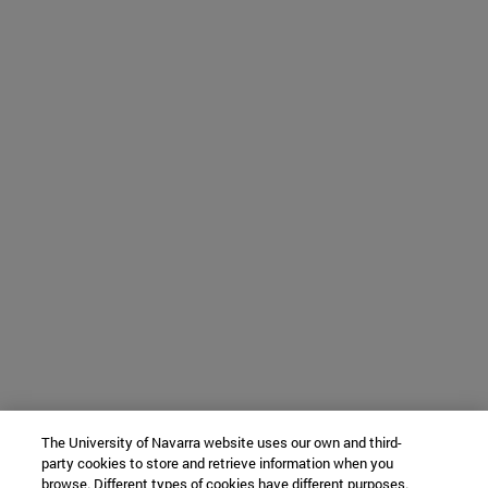
The University of Navarra website uses our own and third-
party cookies to store and retrieve information when you
browse. Different types of cookies have different purposes.