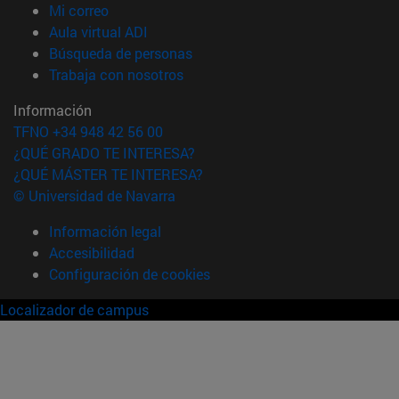
(abre en nueva ventana)
Mi correo
(abre en nueva ventana)
Aula virtual ADI
(abre en nueva ventana)
Búsqueda de personas
(abre en nueva ventana)
Trabaja con nosotros
Información
TFNO +34 948 42 56 00
¿QUÉ GRADO TE INTERESA?
¿QUÉ MÁSTER TE INTERESA?
© Universidad de Navarra
Información legal
Accesibilidad
Configuración de cookies
Localizador de campus