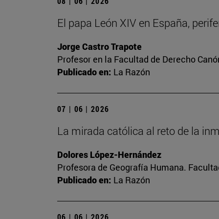
08 | 06 | 2026
El papa León XIV en España, perifer
Jorge Castro Trapote
Profesor en la Facultad de Derecho Canó
Publicado en:
La Razón
07 | 06 | 2026
La mirada católica al reto de la in
Dolores López-Hernández
Profesora de Geografía Humana. Facultad
Publicado en:
La Razón
06 | 06 | 2026