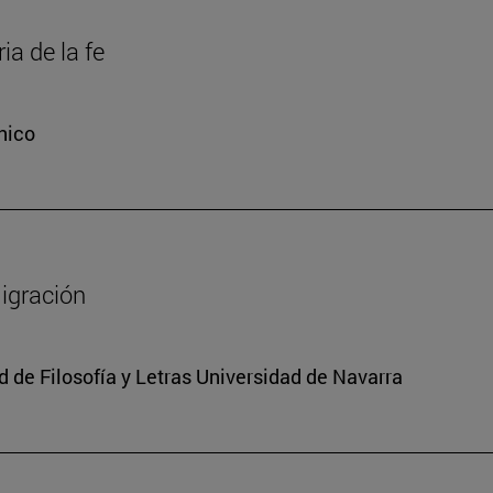
ia de la fe
nico
migración
 de Filosofía y Letras Universidad de Navarra