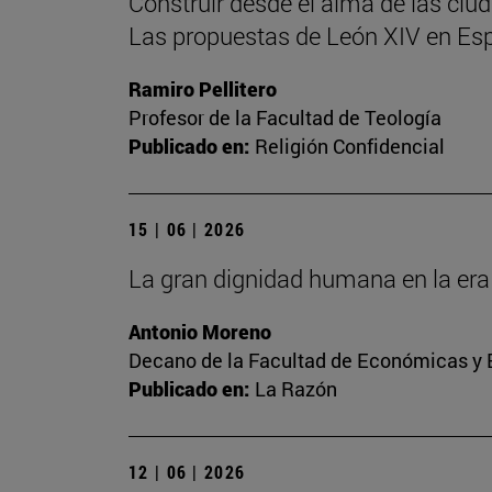
Construir desde el alma de las ciu
Las propuestas de León XIV en Es
Ramiro Pellitero
Profesor de la Facultad de Teología
Publicado en:
Religión Confidencial
15 | 06 | 2026
La gran dignidad humana en la era 
Antonio Moreno
Decano de la Facultad de Económicas y E
Publicado en:
La Razón
12 | 06 | 2026