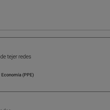
de tejer redes
a y Economía (PPE)