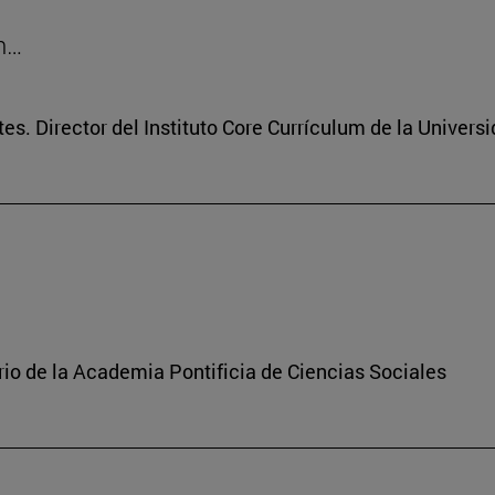
on…
tes. Director del Instituto Core Currículum de la Univers
rio de la Academia Pontificia de Ciencias Sociales