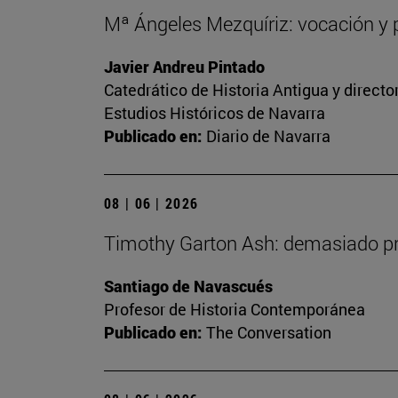
Mª Ángeles Mezquíriz: vocación y p
Javier Andreu Pintado
Catedrático de Historia Antigua y direct
Estudios Históricos de Navarra
Publicado en:
Diario de Navarra
08 | 06 | 2026
Timothy Garton Ash: demasiado pro
Santiago de Navascués
Profesor de Historia Contemporánea
Publicado en:
The Conversation