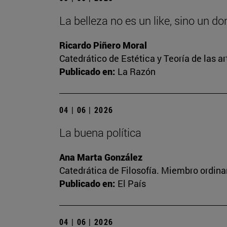
La belleza no es un like, sino un d
Ricardo Piñero Moral
Catedrático de Estética y Teoría de las ar
Publicado en:
La Razón
04 | 06 | 2026
La buena política
Ana Marta González
Catedrática de Filosofía. Miembro ordina
Publicado en:
El País
04 | 06 | 2026