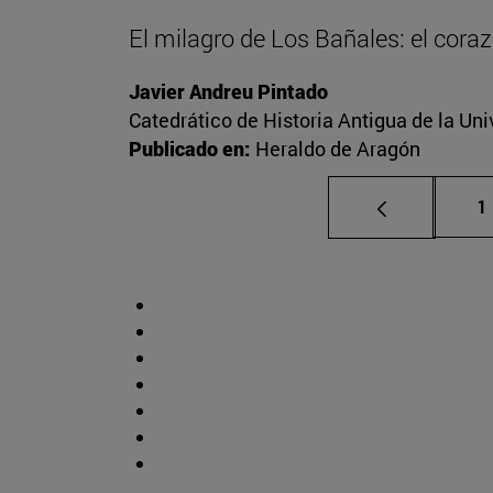
El milagro de Los Bañales: el cora
Javier Andreu Pintado
Catedrático de Historia Antigua de la Uni
Publicado en:
Heraldo de Aragón
P
1