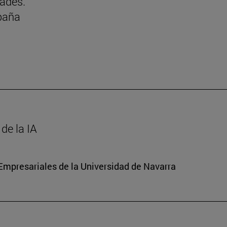
dades.
paña
de la IA
mpresariales de la Universidad de Navarra