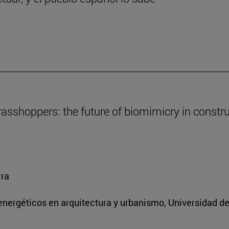
asshoppers: the future of biomimicry in constr
rra
energéticos en arquitectura y urbanismo, Universidad d