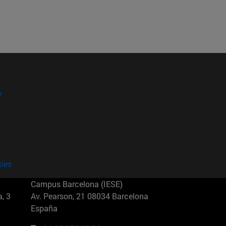
?
kies
Campus Barcelona (IESE)
, 3
Av. Pearson, 21 08034 Barcelona
España