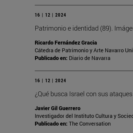
16 | 12 | 2024
Patrimonio e identidad (89). Imág
Ricardo Fernández Gracia
Cátedra de Patrimonio y Arte Navarro Un
Publicado en:
Diario de Navarra
16 | 12 | 2024
¿Qué busca Israel con sus ataques 
Javier Gil Guerrero
Investigador del Instituto Cultura y Socie
Publicado en:
The Conversation