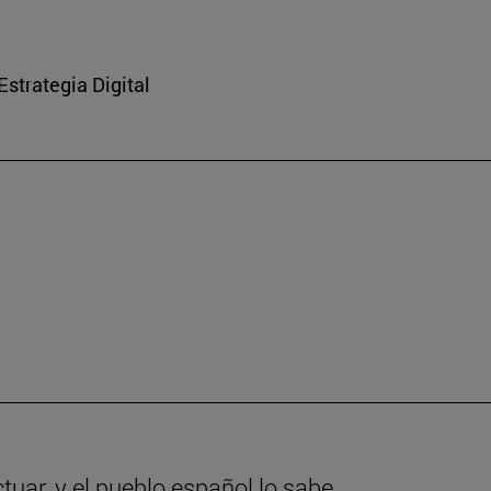
strategia Digital
tuar, y el pueblo español lo sabe