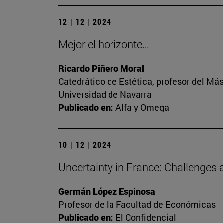
12 | 12 | 2024
Mejor el horizonte…
Ricardo Piñero Moral
Catedrático de Estética, profesor del Más
Universidad de Navarra
Publicado en:
Alfa y Omega
10 | 12 | 2024
Uncertainty in France: Challenges 
Germán López Espinosa
Profesor de la Facultad de Económicas
Publicado en:
El Confidencial