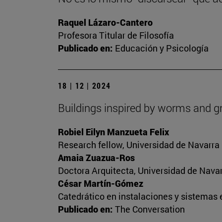
Raquel Lázaro-Cantero
Profesora Titular de Filosofía
Publicado en:
Educación y Psicología
18 | 12 | 2024
Buildings inspired by worms and gr
Robiel Eilyn Manzueta Felix
Research fellow, Universidad de Navarra
Amaia Zuazua-Ros
Doctora Arquitecta, Universidad de Nava
César Martín-Gómez
Catedrático en instalaciones y sistemas 
Publicado en:
The Conversation