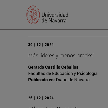
30 | 12 | 2024
Más líderes y menos ‘cracks’
Gerardo Castillo Ceballos
Facultad de Educación y Psicología
Publicado en:
Diario de Navarra
26 | 12 | 2024