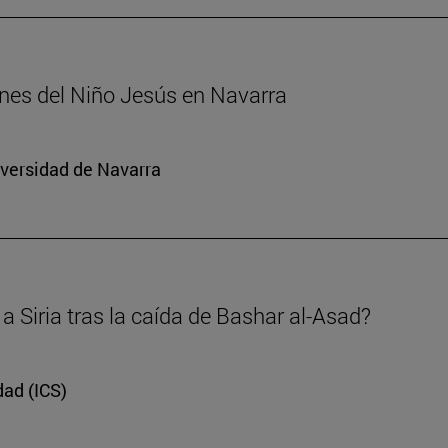
enes del Niño Jesús en Navarra
iversidad de Navarra
a Siria tras la caída de Bashar al-Asad?
dad (ICS)