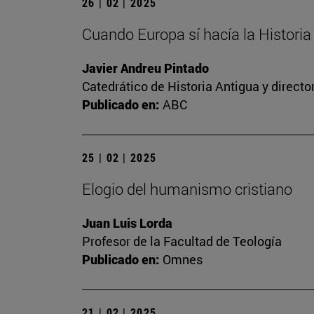
26 | 02 | 2025
Cuando Europa sí hacía la Historia
Javier Andreu Pintado
Catedrático de Historia Antigua y direct
Publicado en:
ABC
25 | 02 | 2025
Elogio del humanismo cristiano
Juan Luis Lorda
Profesor de la Facultad de Teología
Publicado en:
Omnes
21 | 02 | 2025