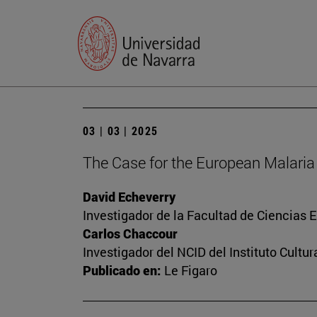
03 | 03 | 2025
The Case for the European Malaria 
David Echeverry
Investigador de la Facultad de Ciencias
Carlos Chaccour
Investigador del NCID del Instituto Cultu
Publicado en:
Le Figaro