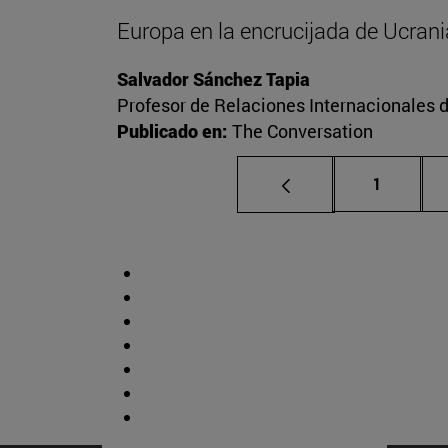
Europa en la encrucijada de Ucrani
Salvador Sánchez Tapia
Profesor de Relaciones Internacionales d
Publicado en:
The Conversation
Página
1