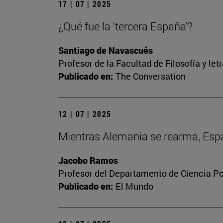
17 | 07 | 2025
¿Qué fue la ‘tercera España’?
Santiago de Navascués
Profesor de la Facultad de Filosofía y let
Publicado en:
The Conversation
12 | 07 | 2025
Mientras Alemania se rearma, Españ
Jacobo Ramos
Profesor del Departamento de Ciencia Pol
Publicado en:
El Mundo