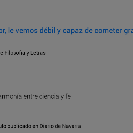
or, le vemos débil y capaz de cometer gr
e Filosofía y Letras
armonía entre ciencia y fe
ulo publicado en Diario de Navarra