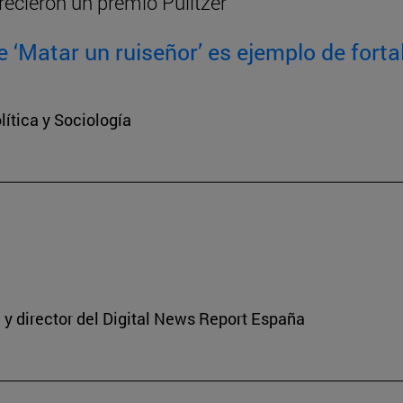
recieron un premio Pulitzer
 ‘Matar un ruiseñor’ es ejemplo de fortal
ítica y Sociología
y director del Digital News Report España