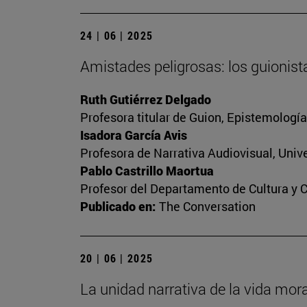
24 | 06 | 2025
Amistades peligrosas: los guionist
Ruth Gutiérrez Delgado
Profesora titular de Guion, Epistemologí
Isadora García Avis
Profesora de Narrativa Audiovisual, Unive
Pablo Castrillo Maortua
Profesor del Departamento de Cultura y 
Publicado en:
The Conversation
20 | 06 | 2025
La unidad narrativa de la vida mora