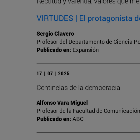
Rectitud y valentía, valores que me
VIRTUDES | El protagonista de
Sergio Clavero
Profesor del Departamento de Ciencia Pol
Publicado en:
Expansión
17 | 07 | 2025
Centinelas de la democracia
Alfonso Vara Miguel
Profesor de la Facultad de Comunicación 
Publicado en:
ABC