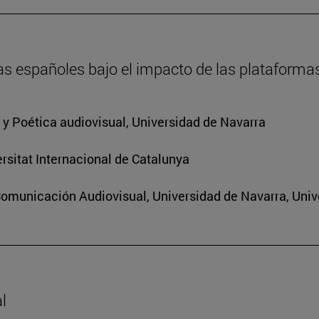
as españoles bajo el impacto de las plataforma
a y Poética audiovisual, Universidad de Navarra
rsitat Internacional de Catalunya
Comunicación Audiovisual, Universidad de Navarra, Univ
l