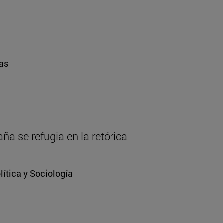
ras
a se refugia en la retórica
ítica y Sociología