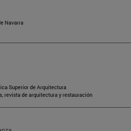
de Navarra
nica Superior de Arquitectura
, revista de arquitectura y restauración
anza