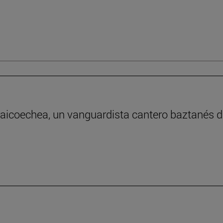
raicoechea, un vanguardista cantero baztanés de