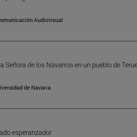
 Comunicación Audiovisual
ra Señora de los Navarros en un pueblo de Terue
niversidad de Navarra
icado esperanzador