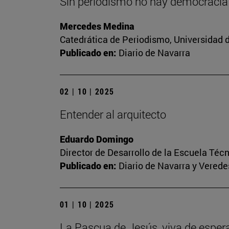
Sin periodismo no hay democracia
Mercedes Medina
Catedrática de Periodismo, Universidad 
Publicado en:
Diario de Navarra
02 | 10 | 2025
Entender al arquitecto
Eduardo Domingo
Director de Desarrollo de la Escuela Téc
Publicado en:
Diario de Navarra y Veredes
01 | 10 | 2025
La Pascua de Jesús, viva de esper