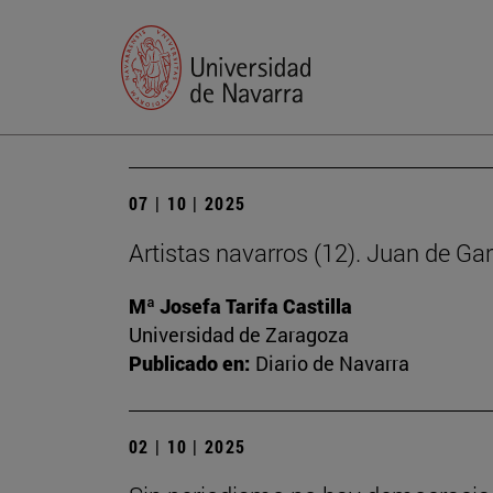
07 | 10 | 2025
Artistas navarros (12). Juan de Ga
Mª Josefa Tarifa Castilla
Universidad de Zaragoza
Publicado en:
Diario de Navarra
02 | 10 | 2025