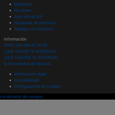
(abre en nueva ventana)
Biblioteca
(abre en nueva ventana)
Mi correo
(abre en nueva ventana)
Aula virtual ADI
(abre en nueva ventana)
Búsqueda de personas
(abre en nueva ventana)
Trabaja con nosotros
Información
TFNO +34 948 42 56 00
¿QUÉ GRADO TE INTERESA?
¿QUÉ MÁSTER TE INTERESA?
© Universidad de Navarra
Información legal
Accesibilidad
Configuración de cookies
Localizador de campus