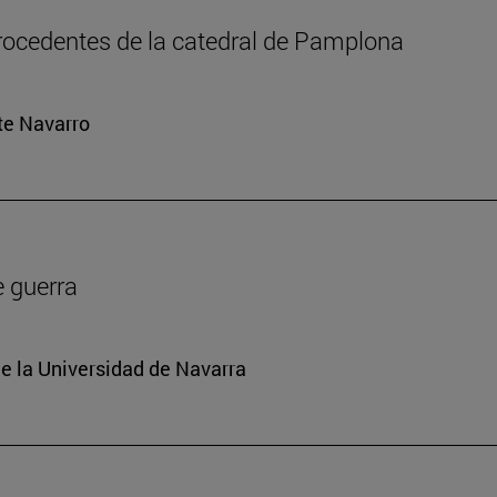
rocedentes de la catedral de Pamplona
rte Navarro
e guerra
e la Universidad de Navarra