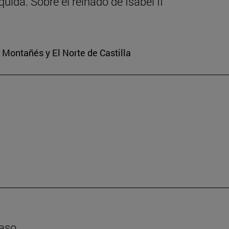
uida. Sobre el reinado de Isabel II
o Montañés y El Norte de Castilla
caso