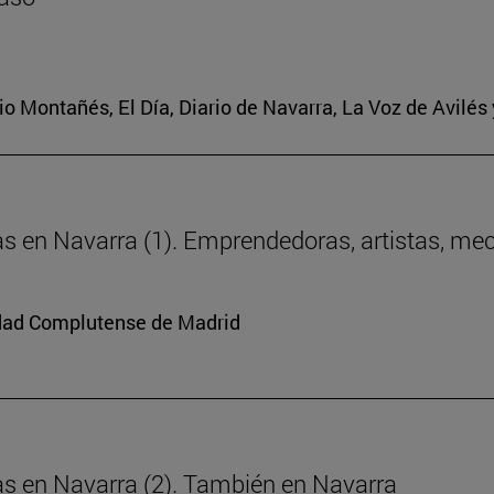
ario Montañés, El Día, Diario de Navarra, La Voz de Avilés
ras en Navarra (1). Emprendedoras, artistas, me
sidad Complutense de Madrid
ras en Navarra (2). También en Navarra