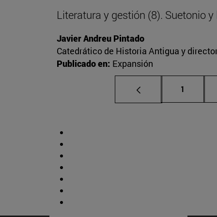
Literatura y gestión (8). Suetonio 
Javier Andreu Pintado
Catedrático de Historia Antigua y direct
Publicado en:
Expansión
Página
1