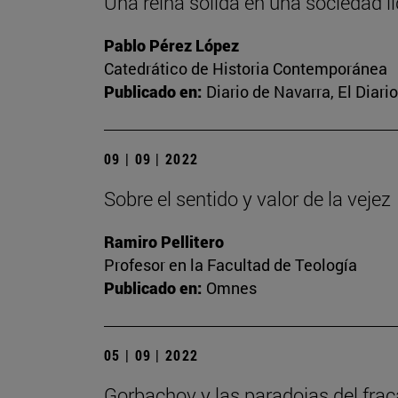
Una reina sólida en una sociedad líq
Pablo Pérez López
Catedrático de Historia Contemporánea
Publicado en:
Diario de Navarra, El Diari
09 | 09 | 2022
Sobre el sentido y valor de la vejez
Ramiro Pellitero
Profesor en la Facultad de Teología
Publicado en:
Omnes
05 | 09 | 2022
Gorbachov y las paradojas del fra