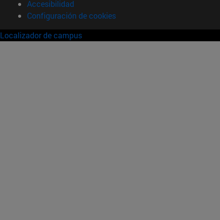
Accesibilidad
Configuración de cookies
Localizador de campus