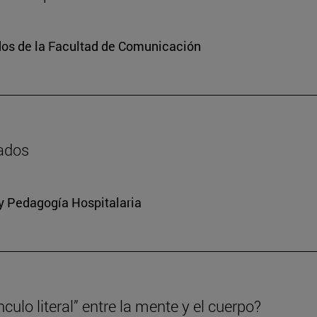
dos de la Facultad de Comunicación
zados
 y Pedagogía Hospitalaria
culo literal” entre la mente y el cuerpo?