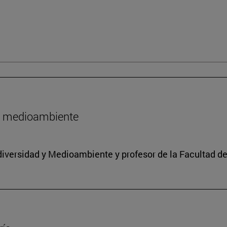
l medioambiente
iodiversidad y Medioambiente y profesor de la Facultad d