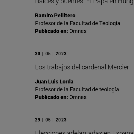
Raíces y puentes. El Papa en Hung
Ramiro Pellitero
Profesor de la Facultad de Teología
Publicado en:
Omnes
30 | 05 | 2023
Los trabajos del cardenal Mercier
Juan Luis Lorda
Profesor de la Facultad de teología
Publicado en:
Omnes
29 | 05 | 2023
Elecciones adelantadas en España