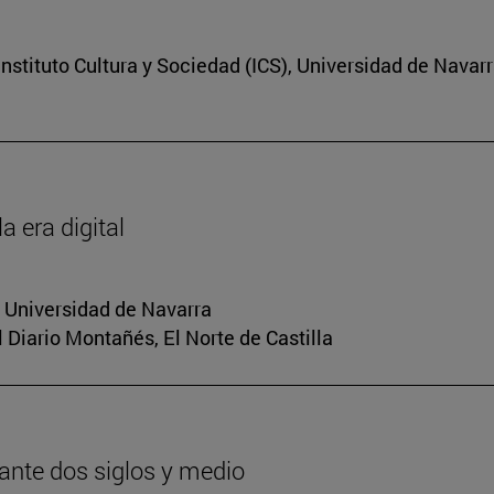
nstituto Cultura y Sociedad (ICS), Universidad de Navar
a era digital
a Universidad de Navarra
El Diario Montañés, El Norte de Castilla
urante dos siglos y medio