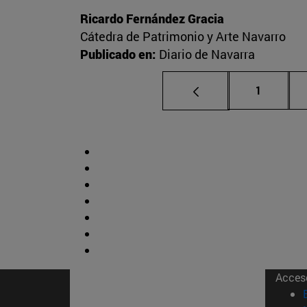
Ricardo Fernández Gracia
Cátedra de Patrimonio y Arte Navarro
Publicado en:
Diario de Navarra
Página
1
Acces