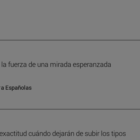
um: la fuerza de una mirada esperanzada
ura Españolas
exactitud cuándo dejarán de subir los tipos