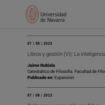
07 | 08 | 2023
Libros y gestión (VI): La inteligenc
Jaime Nubiola
Catedrático de Filosofía. Facultad de Fil
Publicado en:
Expansión
07 | 08 | 2023