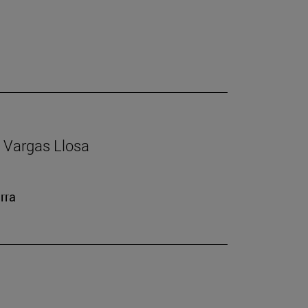
io Vargas Llosa
rra