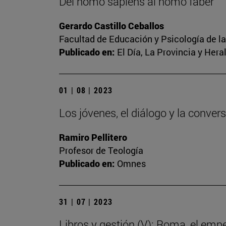
Del homo sapiens al homo faber
Gerardo Castillo Ceballos
Facultad de Educación y Psicología de l
Publicado en:
El Día, La Provincia y Her
01 | 08 | 2023
Los jóvenes, el diálogo y la conver
Ramiro Pellitero
Profesor de Teología
Publicado en:
Omnes
31 | 07 | 2023
Libros y gestión (V): Roma, el emp