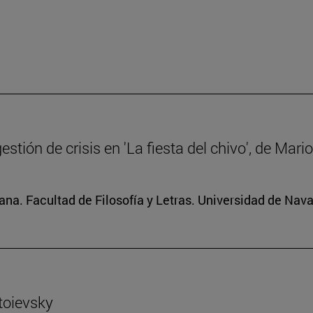
gestión de crisis en 'La fiesta del chivo', de Mar
na. Facultad de Filosofía y Letras. Universidad de Nava
toievsky