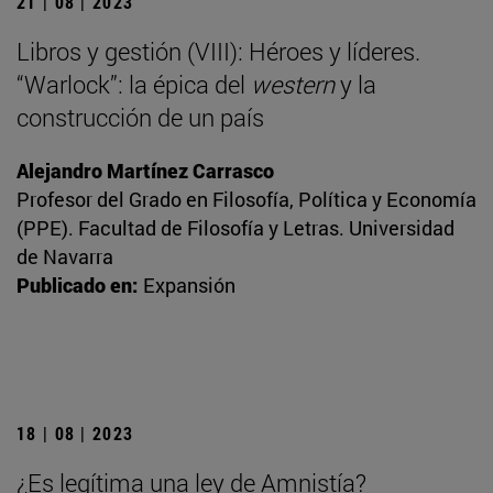
21 | 08 | 2023
Libros y gestión (VIII): Héroes y líderes.
“Warlock”: la épica del
western
y la
construcción de un país
Alejandro Martínez Carrasco
Profesor del Grado en Filosofía, Política y Economía
(PPE). Facultad de Filosofía y Letras. Universidad
de Navarra
Publicado en:
Expansión
18 | 08 | 2023
¿Es legítima una ley de Amnistía?