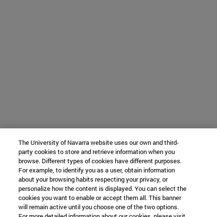
The University of Navarra website uses our own and third-
party cookies to store and retrieve information when you
browse. Different types of cookies have different purposes.
For example, to identify you as a user, obtain information
about your browsing habits respecting your privacy, or
personalize how the content is displayed. You can select the
cookies you want to enable or accept them all. This banner
will remain active until you choose one of the two options.
For more detailed information about our cookies, please visit