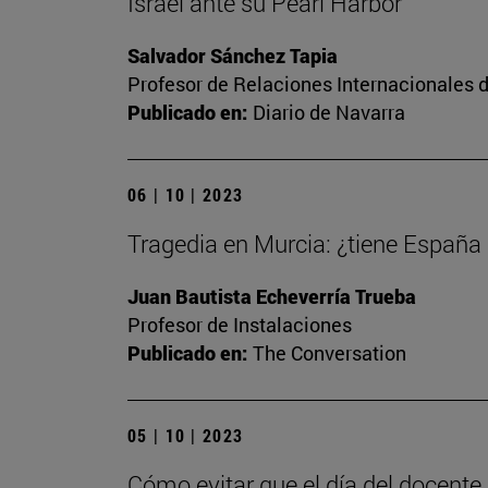
Israel ante su Pearl Harbor
Salvador Sánchez Tapia
Profesor de Relaciones Internacionales d
Publicado en:
Diario de Navarra
06 | 10 | 2023
Tragedia en Murcia: ¿tiene España
Juan Bautista Echeverría Trueba
Profesor de Instalaciones
Publicado en:
The Conversation
05 | 10 | 2023
Cómo evitar que el día del docente