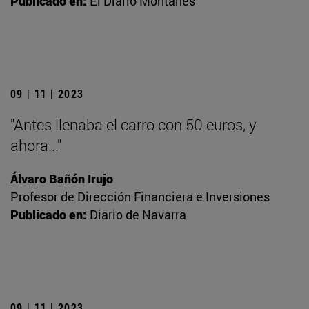
Publicado en:
El Diario Montañés
09 | 11 | 2023
"Antes llenaba el carro con 50 euros, y
ahora..."
Álvaro Bañón Irujo
Profesor de Dirección Financiera e Inversiones
Publicado en:
Diario de Navarra
09 | 11 | 2023