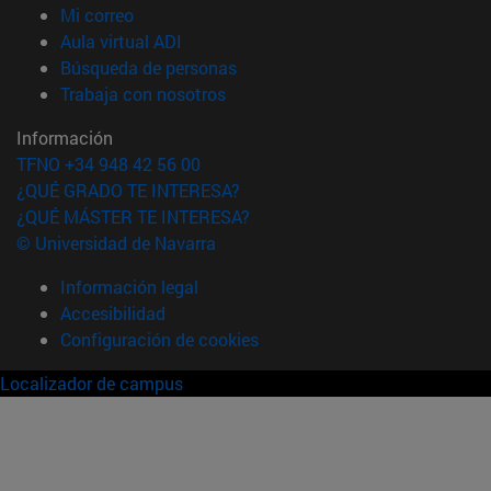
(abre en nueva ventana)
Mi correo
(abre en nueva ventana)
Aula virtual ADI
(abre en nueva ventana)
Búsqueda de personas
(abre en nueva ventana)
Trabaja con nosotros
Información
TFNO +34 948 42 56 00
¿QUÉ GRADO TE INTERESA?
¿QUÉ MÁSTER TE INTERESA?
© Universidad de Navarra
Información legal
Accesibilidad
Configuración de cookies
Localizador de campus