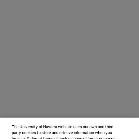
The University of Navarra website uses our own and third-
party cookies to store and retrieve information when you
browse. Different types of cookies have different purposes.