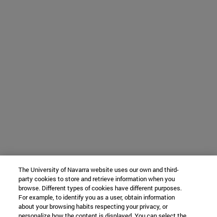
The University of Navarra website uses our own and third-
party cookies to store and retrieve information when you
browse. Different types of cookies have different purposes.
For example, to identify you as a user, obtain information
about your browsing habits respecting your privacy, or
personalize how the content is displayed. You can select the