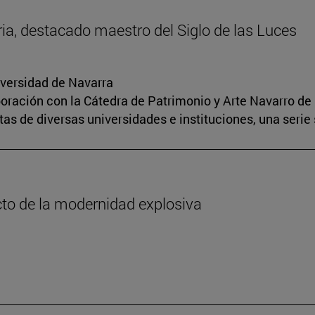
oria, destacado maestro del Siglo de las Luces
iversidad de Navarra
boración con la Cátedra de Patrimonio y Arte Navarro de 
s de diversas universidades e instituciones, una serie 
cto de la modernidad explosiva