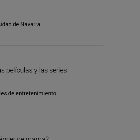
sidad de Navarra
s películas y las series
les de entretenimiento
 cáncer de mama?