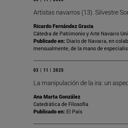
Artistas navarros (13). Silvestre S
Ricardo Fernández Gracia
Cátedra de Patrimonio y Arte Navarro Un
Publicado en:
Diario de Navarra, en cola
mensualmente, de la mano de especialista
03 | 11 | 2025
La manipulación de la ira: un aspe
Ana Marta González
Catedrática de Filosofía
Publicado en:
El País