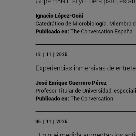
Gripe H5N1: si yo fuera pato, esta
Ignacio López-Goñi
Catedrático de Microbiología. Miembro d
Publicado en:
The Conversation España
12 | 11 | 2025
Experiencias inmersivas de entreteni
José Enrique Guerrero Pérez
Profesor Titular de Universidad, especia
Publicado en:
The Conversation
06 | 11 | 2025
¿En qué medida aumentan los anti