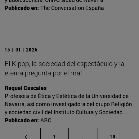
Publicado en:
The Conversation España
15 | 01 | 2026
El K-pop, la sociedad del espectáculo y la
eterna pregunta por el mal
Raquel Cascales
Profesora de Ética y Estética de la Universidad de
Navarra, así como investigadora del grupo Religión
y sociedad civil del Instituto Cultura y Sociedad.
Publicado en:
ABC
Página
Páginas intermedias Us
Página
1
...
10