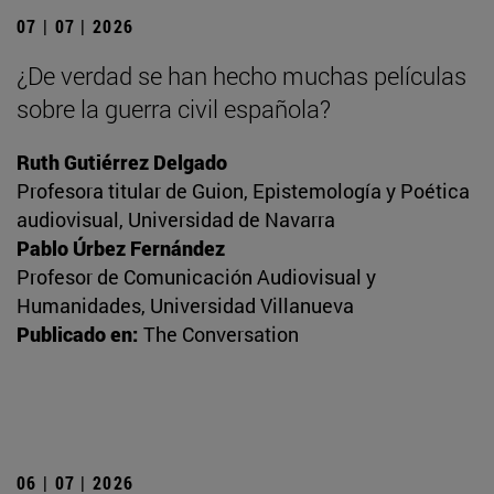
07 | 07 | 2026
¿De verdad se han hecho muchas películas
sobre la guerra civil española?
Ruth Gutiérrez Delgado
Profesora titular de Guion, Epistemología y Poética
audiovisual, Universidad de Navarra
Pablo Úrbez Fernández
Profesor de Comunicación Audiovisual y
Humanidades, Universidad Villanueva
Publicado en:
The Conversation
06 | 07 | 2026