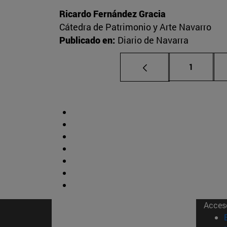
Ricardo Fernández Gracia
Cátedra de Patrimonio y Arte Navarro
Publicado en:
Diario de Navarra
Página
1
Acces