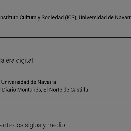
nstituto Cultura y Sociedad (ICS), Universidad de Navar
a era digital
a Universidad de Navarra
El Diario Montañés, El Norte de Castilla
urante dos siglos y medio