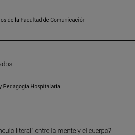
dos de la Facultad de Comunicación
zados
 y Pedagogía Hospitalaria
culo literal” entre la mente y el cuerpo?