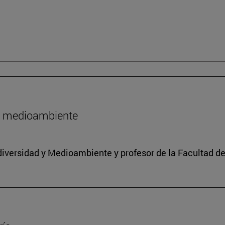
l medioambiente
iodiversidad y Medioambiente y profesor de la Facultad d