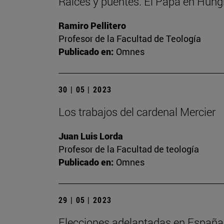
Raíces y puentes. El Papa en Hung
Ramiro Pellitero
Profesor de la Facultad de Teología
Publicado en:
Omnes
30 | 05 | 2023
Los trabajos del cardenal Mercier
Juan Luis Lorda
Profesor de la Facultad de teología
Publicado en:
Omnes
29 | 05 | 2023
Elecciones adelantadas en España