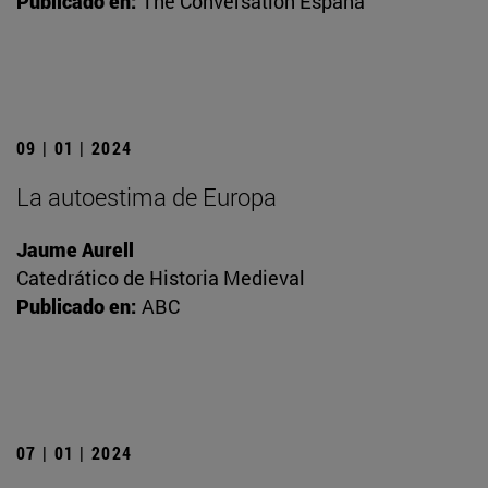
Publicado en:
The Conversation España
09 | 01 | 2024
La autoestima de Europa
Jaume Aurell
Catedrático de Historia Medieval
Publicado en:
ABC
07 | 01 | 2024