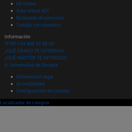
(abre en nueva ventana)
Mi correo
(abre en nueva ventana)
Aula virtual ADI
(abre en nueva ventana)
Búsqueda de personas
(abre en nueva ventana)
Trabaja con nosotros
Información
TFNO +34 948 42 56 00
¿QUÉ GRADO TE INTERESA?
¿QUÉ MÁSTER TE INTERESA?
© Universidad de Navarra
Información legal
Accesibilidad
Configuración de cookies
Localizador de campus