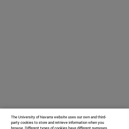
The University of Navarra website uses our own and third-
party cookies to store and retrieve information when you
browse. Different types of cookies have different purposes.