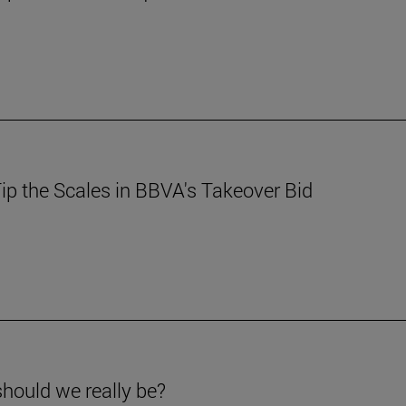
ip the Scales in BBVA's Takeover Bid
should we really be?