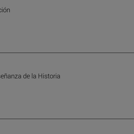
ción
señanza de la Historia