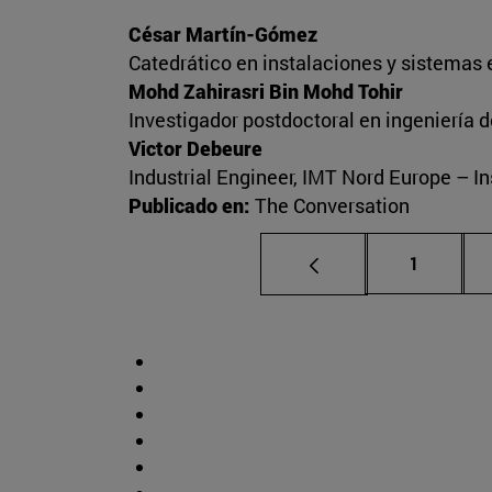
César Martín-Gómez
Catedrático en instalaciones y sistemas 
Mohd Zahirasri Bin Mohd Tohir
Investigador postdoctoral en ingeniería 
Victor Debeure
Industrial Engineer, IMT Nord Europe – I
Publicado en:
The Conversation
Página
1