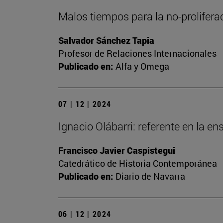
Malos tiempos para la no-prolifera
Salvador Sánchez Tapia
Profesor de Relaciones Internacionales
Publicado en:
Alfa y Omega
07 | 12 | 2024
Ignacio Olábarri: referente en la en
Francisco Javier Caspistegui
Catedrático de Historia Contemporánea
Publicado en:
Diario de Navarra
06 | 12 | 2024