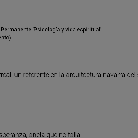
ermanente 'Psicología y vida espiritual'
ento)
rreal, un referente en la arquitectura navarra del
esperanza, ancla que no falla