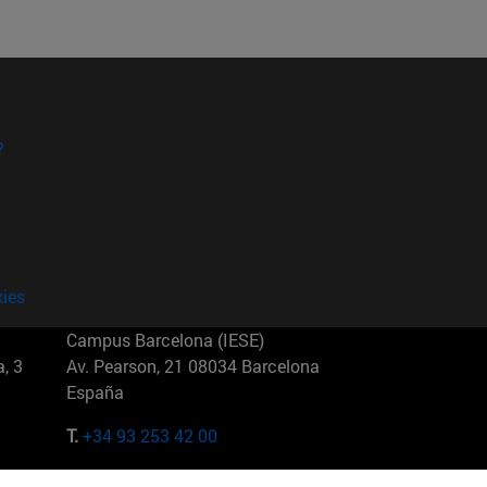
?
kies
Campus Barcelona (IESE)
, 3
Av. Pearson, 21 08034 Barcelona
España
T.
+34 93 253 42 00
Campus Sao Paulo (IESE)