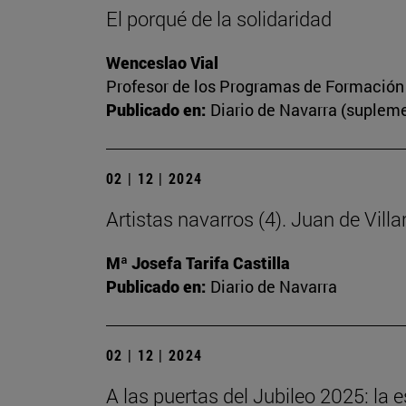
El porqué de la solidaridad
Wenceslao Vial
Profesor de los Programas de Formación P
Publicado en:
Diario de Navarra (suplem
02 | 12 | 2024
Artistas navarros (4). Juan de Villa
Mª Josefa Tarifa Castilla
Publicado en:
Diario de Navarra
02 | 12 | 2024
A las puertas del Jubileo 2025: la 