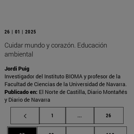
26 | 01 | 2025
Cuidar mundo y corazón. Educación
ambiental
Jordi Puig
Investigador del Instituto BIOMA y profesor de la
Facultad de Ciencias de la Universidad de Navarra.
Publicado en:
El Norte de Castilla, Diario Montañés
y Diario de Navarra
Página
Páginas intermedias Us
Página
1
...
26