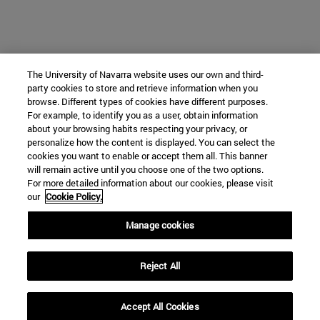
The University of Navarra website uses our own and third-
party cookies to store and retrieve information when you
browse. Different types of cookies have different purposes.
For example, to identify you as a user, obtain information
about your browsing habits respecting your privacy, or
personalize how the content is displayed. You can select the
cookies you want to enable or accept them all. This banner
will remain active until you choose one of the two options.
For more detailed information about our cookies, please visit
our
Cookie Policy.
Manage cookies
Reject All
Accept All Cookies