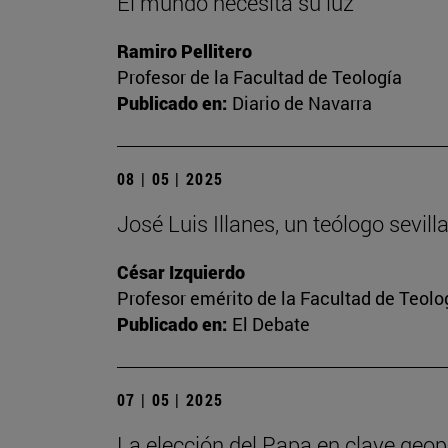
El mundo necesita su luz
Ramiro Pellitero
Profesor de la Facultad de Teología
Publicado en:
Diario de Navarra
08 | 05 | 2025
José Luis Illanes, un teólogo sevil
César Izquierdo
Profesor emérito de la Facultad de Teolo
Publicado en:
El Debate
07 | 05 | 2025
La elección del Papa en clave geopo