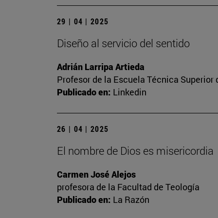
29 | 04 | 2025
Diseño al servicio del sentido
Adrián Larripa Artieda
Profesor de la Escuela Técnica Superior 
Publicado en:
Linkedin
26 | 04 | 2025
El nombre de Dios es misericordia
Carmen José Alejos
profesora de la Facultad de Teología
Publicado en:
La Razón