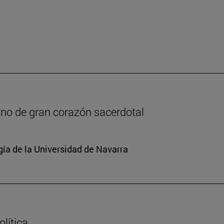
lano de gran corazón sacerdotal
gía de la Universidad de Navarra
lítica