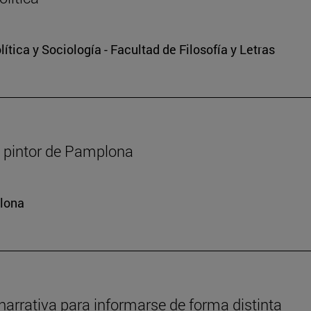
tica y Sociología - Facultad de Filosofía y Letras
r, pintor de Pamplona
plona
narrativa para informarse de forma distinta