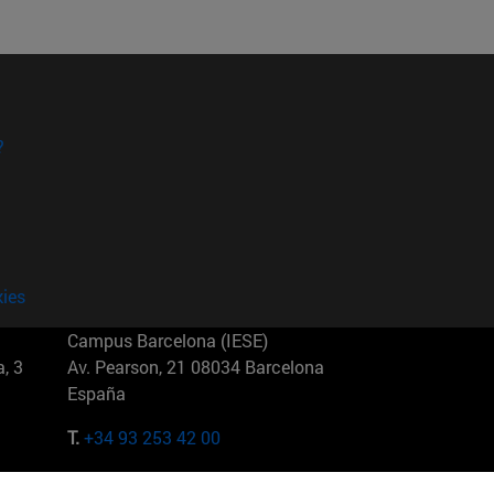
?
kies
Campus Barcelona (IESE)
, 3
Av. Pearson, 21 08034 Barcelona
España
T.
+34 93 253 42 00
Campus Sao Paulo (IESE)