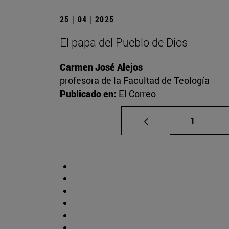
25 | 04 | 2025
El papa del Pueblo de Dios
Carmen José Alejos
profesora de la Facultad de Teología
Publicado en:
El Correo
Página
1