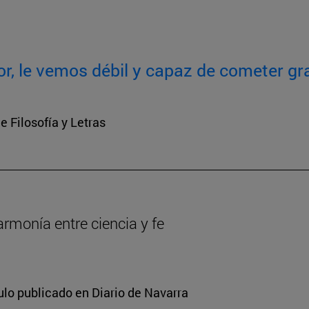
or, le vemos débil y capaz de cometer gr
e Filosofía y Letras
armonía entre ciencia y fe
ulo publicado en Diario de Navarra