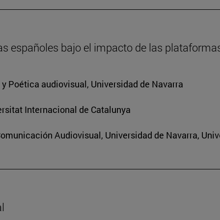
as españoles bajo el impacto de las plataforma
a y Poética audiovisual, Universidad de Navarra
rsitat Internacional de Catalunya
Comunicación Audiovisual, Universidad de Navarra, Univ
l