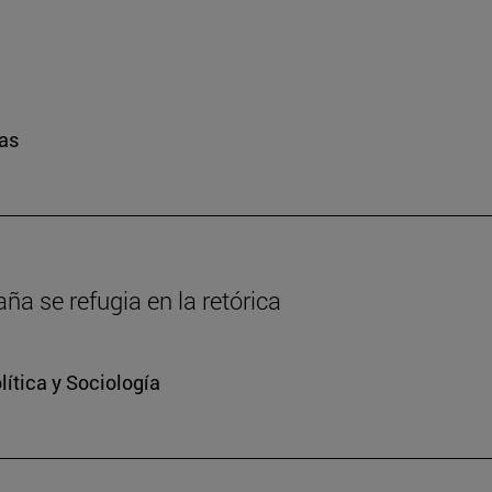
ras
a se refugia en la retórica
ítica y Sociología