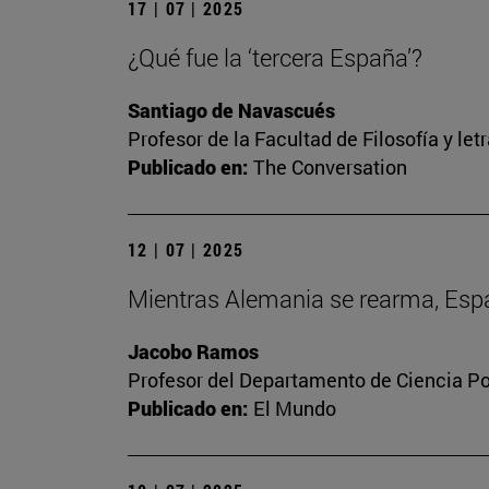
17 | 07 | 2025
¿Qué fue la ‘tercera España’?
Santiago de Navascués
Profesor de la Facultad de Filosofía y let
Publicado en:
The Conversation
12 | 07 | 2025
Mientras Alemania se rearma, Españ
Jacobo Ramos
Profesor del Departamento de Ciencia Pol
Publicado en:
El Mundo