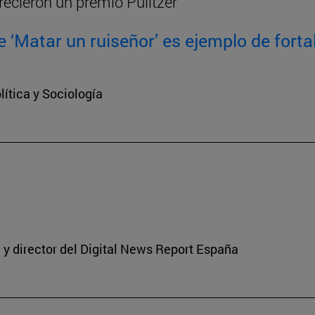
recieron un premio Pulitzer
 ‘Matar un ruiseñor’ es ejemplo de fortal
ítica y Sociología
y director del Digital News Report España