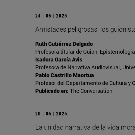
24 | 06 | 2025
Amistades peligrosas: los guionist
Ruth Gutiérrez Delgado
Profesora titular de Guion, Epistemologí
Isadora García Avis
Profesora de Narrativa Audiovisual, Unive
Pablo Castrillo Maortua
Profesor del Departamento de Cultura y 
Publicado en:
The Conversation
20 | 06 | 2025
La unidad narrativa de la vida mora