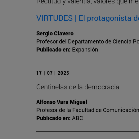
Rectitud y valentía, valores que me
VIRTUDES | El protagonista de
Sergio Clavero
Profesor del Departamento de Ciencia Pol
Publicado en:
Expansión
17 | 07 | 2025
Centinelas de la democracia
Alfonso Vara Miguel
Profesor de la Facultad de Comunicación 
Publicado en:
ABC