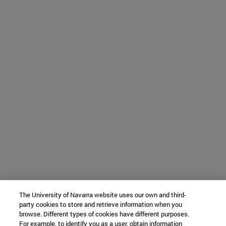
The University of Navarra website uses our own and third-
party cookies to store and retrieve information when you
browse. Different types of cookies have different purposes.
For example, to identify you as a user, obtain information