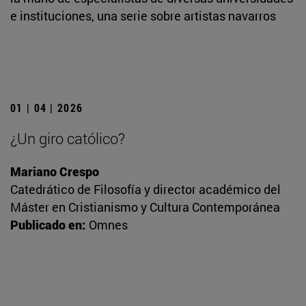
e instituciones, una serie sobre artistas navarros
01 | 04 | 2026
¿Un giro católico?
Mariano Crespo
Catedrático de Filosofía y director académico del
Máster en Cristianismo y Cultura Contemporánea
Publicado en:
Omnes