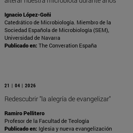
alterar nuestra microbiota durante años
Ignacio López-Goñi
Catedrático de Microbiología. Miembro de la
Sociedad Española de Microbiología (SEM),
Universidad de Navarra
Publicado en:
The Converation España
21 | 04 | 2026
Redescubrir "la alegría de evangelizar"
Ramiro Pellitero
Profesor de la Facultad de Teología
Publicado en:
Iglesia y nueva evangelización