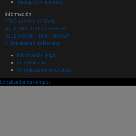
(abre en nueva ventana)
Trabaja con nosotros
Información
TFNO +34 948 42 56 00
¿QUÉ GRADO TE INTERESA?
¿QUÉ MÁSTER TE INTERESA?
© Universidad de Navarra
Información legal
Accesibilidad
Configuración de cookies
Localizador de campus