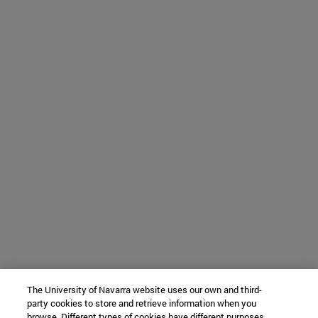
The University of Navarra website uses our own and third-
party cookies to store and retrieve information when you
browse. Different types of cookies have different purposes.