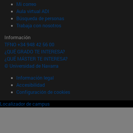
(abre en nueva ventana)
Mi correo
(abre en nueva ventana)
Aula virtual ADI
(abre en nueva ventana)
Búsqueda de personas
(abre en nueva ventana)
Trabaja con nosotros
Información
TFNO +34 948 42 56 00
¿QUÉ GRADO TE INTERESA?
¿QUÉ MÁSTER TE INTERESA?
© Universidad de Navarra
Información legal
Accesibilidad
Configuración de cookies
Localizador de campus