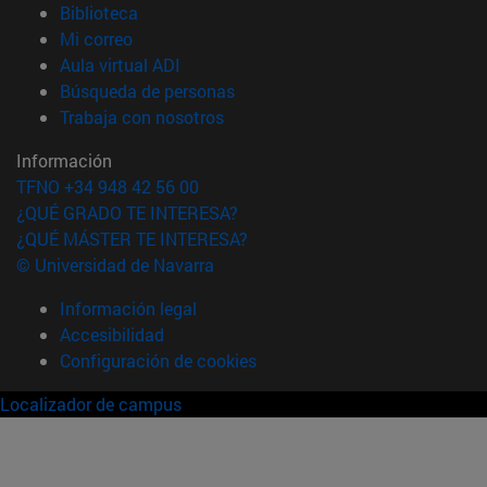
(abre en nueva ventana)
Biblioteca
(abre en nueva ventana)
Mi correo
(abre en nueva ventana)
Aula virtual ADI
(abre en nueva ventana)
Búsqueda de personas
(abre en nueva ventana)
Trabaja con nosotros
Información
TFNO +34 948 42 56 00
¿QUÉ GRADO TE INTERESA?
¿QUÉ MÁSTER TE INTERESA?
© Universidad de Navarra
Información legal
Accesibilidad
Configuración de cookies
Localizador de campus