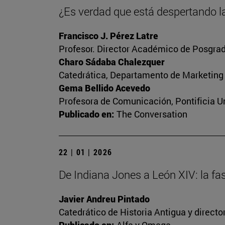
¿Es verdad que está despertando la
Francisco J. Pérez Latre
Profesor. Director Académico de Posgrad
Charo Sádaba Chalezquer
Catedrática, Departamento de Marketing
Gema Bellido Acevedo
Profesora de Comunicación, Pontificia Un
Publicado en:
The Conversation
22 | 01 | 2026
De Indiana Jones a León XIV: la fa
Javier Andreu Pintado
Catedrático de Historia Antigua y direct