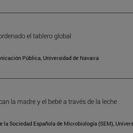
rdenado el tablero global
icación Pública, Universidad de Navarra
an la madre y el bebé a través de la leche
e la Sociedad Española de Microbiología (SEM), Univer