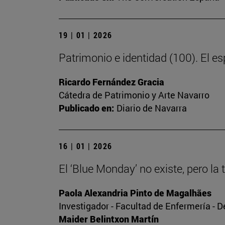
19 | 01 | 2026
Patrimonio e identidad (100). El esp
Ricardo Fernández Gracia
Cátedra de Patrimonio y Arte Navarro
Publicado en:
Diario de Navarra
16 | 01 | 2026
El ‘Blue Monday’ no existe, pero la 
Paola Alexandria Pinto de Magalhães
Investigador - Facultad de Enfermería - 
Maider Belintxon Martín