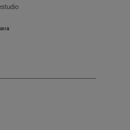
estudio
arra