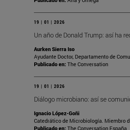
Publicado en:
Alfa y Omega
19 | 01 | 2026
Un año de Donald Trump: así ha reo
Aurken Sierra Iso
Ayudante Doctor, Departamento de Comun
Publicado en:
The Conversation
19 | 01 | 2026
Diálogo microbiano: así se comunic
Ignacio López-Goñi
Catedrático de Microbiología. Miembro d
Publicado en:
The Conversation España