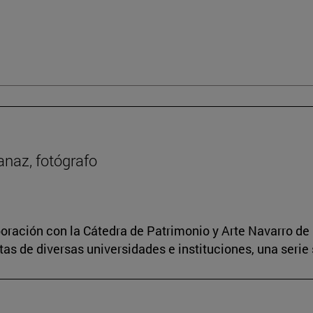
anaz, fotógrafo
boración con la Cátedra de Patrimonio y Arte Navarro de 
s de diversas universidades e instituciones, una serie 