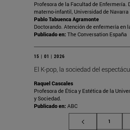
Profesora de la Facultad de Enfermería. 
materno-infantil, Universidad de Navarra
Pablo Tabuenca Agramonte
Doctorando. Atención de enfermería en la
Publicado en:
The Conversation España
15 | 01 | 2026
El K-pop, la sociedad del espectácu
Raquel Cascales
Profesora de Ética y Estética de la Unive
y Sociedad.
Publicado en:
ABC
Página
1