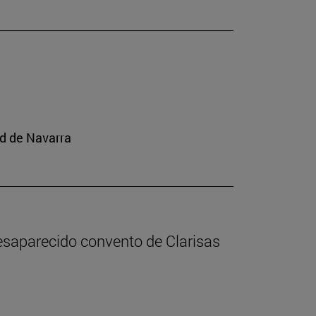
ad de Navarra
desaparecido convento de Clarisas