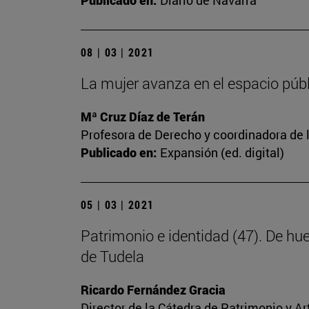
Publicado en:
Diario de Navarra
08 | 03 | 2021
La mujer avanza en el espacio públi
Mª Cruz Díaz de Terán
Profesora de Derecho y coordinadora de l
Publicado en:
Expansión (ed. digital)
05 | 03 | 2021
Patrimonio e identidad (47). De hu
de Tudela
Ricardo Fernández Gracia
Director de la Cátedra de Patrimonio y A