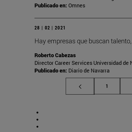
Publicado en:
Omnes
28 | 02 | 2021
Hay empresas que buscan talento,
Roberto Cabezas
Director Career Services Universidad de 
Publicado en:
Diario de Navarra
Página
1