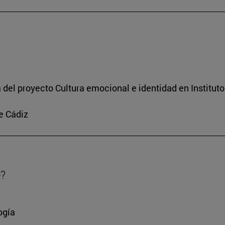
a del proyecto Cultura emocional e identidad en Institut
e Cádiz
e?
ogía