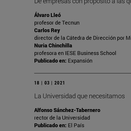
De empresas con propósito a las q
Álvaro Lleó
profesor de Tecnun
Carlos Rey
director de la Cátedra de Dirección por M
Nuria Chinchilla
profesora en IESE Business School
Publicado en:
Expansión
18 | 03 | 2021
La Universidad que necesitamos
Alfonso Sánchez-Tabernero
rector de la Universidad
Publicado en:
El País