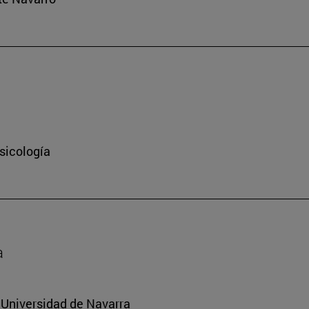
sicología
a
a Universidad de Navarra