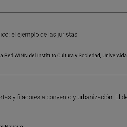
co: el ejemplo de las juristas
a Red WINN del Instituto Cultura y Sociedad, Universid
ertas y filadores a convento y urbanización. El 
rte Navarro