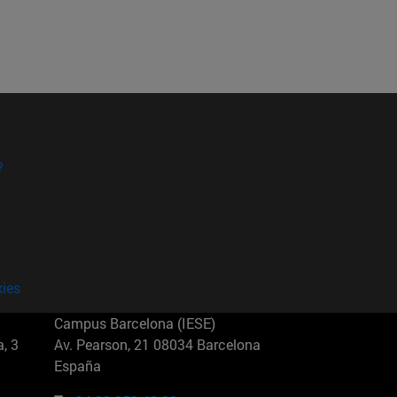
?
kies
Campus Barcelona (IESE)
, 3
Av. Pearson, 21 08034 Barcelona
España