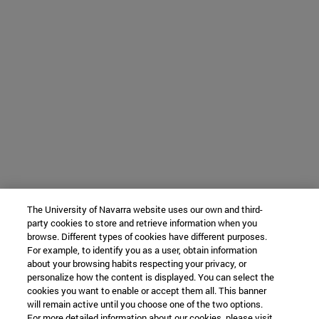
The University of Navarra website uses our own and third-
party cookies to store and retrieve information when you
browse. Different types of cookies have different purposes.
For example, to identify you as a user, obtain information
about your browsing habits respecting your privacy, or
personalize how the content is displayed. You can select the
cookies you want to enable or accept them all. This banner
will remain active until you choose one of the two options.
For more detailed information about our cookies, please visit