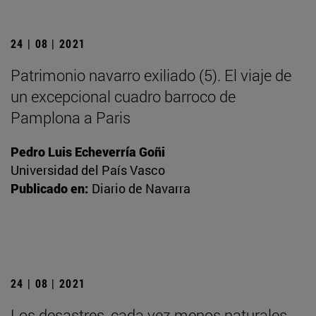
24 | 08 | 2021
Patrimonio navarro exiliado (5). El viaje de
un excepcional cuadro barroco de
Pamplona a Paris
Pedro Luis Echeverría Goñi
Universidad del País Vasco
Publicado en:
Diario de Navarra
24 | 08 | 2021
Los desastres, cada vez menos naturales