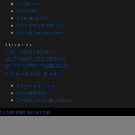
(abre en nueva ventana)
Biblioteca
(abre en nueva ventana)
Mi correo
(abre en nueva ventana)
Aula virtual ADI
(abre en nueva ventana)
Búsqueda de personas
(abre en nueva ventana)
Trabaja con nosotros
Información
TFNO +34 948 42 56 00
¿QUÉ GRADO TE INTERESA?
¿QUÉ MÁSTER TE INTERESA?
© Universidad de Navarra
Información legal
Accesibilidad
Configuración de cookies
Localizador de campus