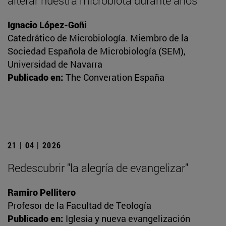
alterar nuestra microbiota durante años
Ignacio López-Goñi
Catedrático de Microbiología. Miembro de la
Sociedad Española de Microbiología (SEM),
Universidad de Navarra
Publicado en:
The Converation España
21 | 04 | 2026
Redescubrir "la alegría de evangelizar"
Ramiro Pellitero
Profesor de la Facultad de Teología
Publicado en:
Iglesia y nueva evangelización