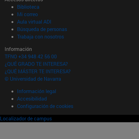
(abre en nueva ventana)
Biblioteca
(abre en nueva ventana)
Mi correo
(abre en nueva ventana)
Aula virtual ADI
(abre en nueva ventana)
Búsqueda de personas
(abre en nueva ventana)
Trabaja con nosotros
Información
TFNO +34 948 42 56 00
¿QUÉ GRADO TE INTERESA?
¿QUÉ MÁSTER TE INTERESA?
© Universidad de Navarra
Información legal
Accesibilidad
Configuración de cookies
Localizador de campus