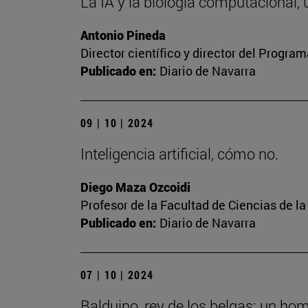
La IA y la biología computacional, 
Antonio Pineda
Director científico y director del Progr
Publicado en:
Diario de Navarra
09 | 10 | 2024
Inteligencia artificial, cómo no.
Diego Maza Ozcoidi
Profesor de la Facultad de Ciencias de l
Publicado en:
Diario de Navarra
07 | 10 | 2024
Balduino, rey de los belgas: un ho