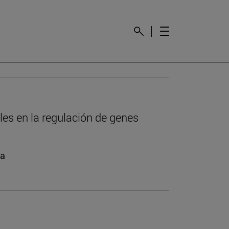
es en la regulación de genes
ra