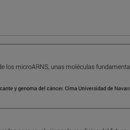
de los microARNS, unas moléculas fundamental
icante y genoma del cáncer. Cima Universidad de Navar