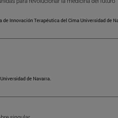
unidas para revolucionar la medicina del futuro
ama de Innovación Terapéutica del Cima Universidad de N
a Universidad de Navarra.
mbre singular