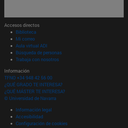
Accesos directos
(abre en nueva ventana)
Biblioteca
(abre en nueva ventana)
Mi correo
(abre en nueva ventana)
Aula virtual ADI
(abre en nueva ventana)
Búsqueda de personas
(abre en nueva ventana)
Trabaja con nosotros
Información
TFNO +34 948 42 56 00
¿QUÉ GRADO TE INTERESA?
¿QUÉ MÁSTER TE INTERESA?
© Universidad de Navarra
Información legal
Accesibilidad
Configuración de cookies