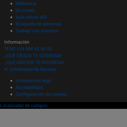
(abre en nueva ventana)
Biblioteca
(abre en nueva ventana)
Mi correo
(abre en nueva ventana)
Aula virtual ADI
(abre en nueva ventana)
Búsqueda de personas
(abre en nueva ventana)
Trabaja con nosotros
Información
TFNO +34 948 42 56 00
¿QUÉ GRADO TE INTERESA?
¿QUÉ MÁSTER TE INTERESA?
© Universidad de Navarra
Información legal
Accesibilidad
Configuración de cookies
Localizador de campus