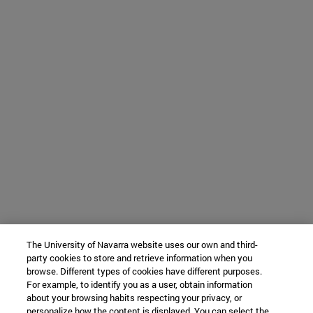
The University of Navarra website uses our own and third-
party cookies to store and retrieve information when you
browse. Different types of cookies have different purposes.
For example, to identify you as a user, obtain information
about your browsing habits respecting your privacy, or
personalize how the content is displayed. You can select the