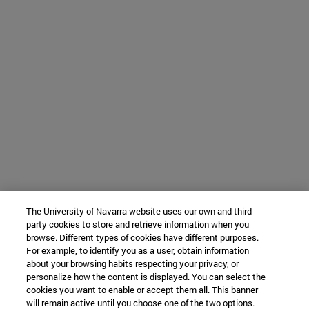
The University of Navarra website uses our own and third-
party cookies to store and retrieve information when you
browse. Different types of cookies have different purposes.
For example, to identify you as a user, obtain information
about your browsing habits respecting your privacy, or
personalize how the content is displayed. You can select the
cookies you want to enable or accept them all. This banner
will remain active until you choose one of the two options.